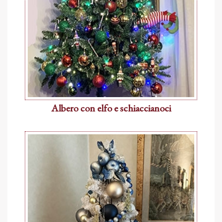
Albero con elfo e schiaccianoci