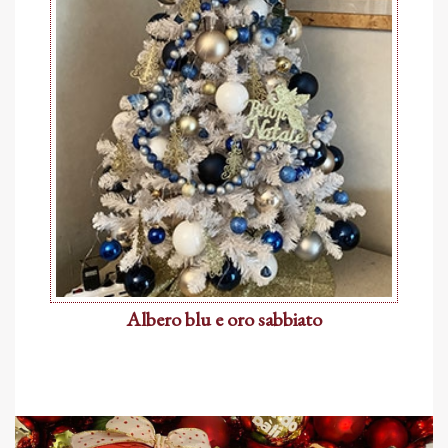
Albero blu e oro sabbiato