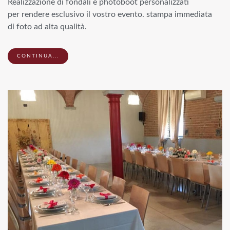
Realizzazione di fondali e photoboot personalizzati
per rendere esclusivo il vostro evento. stampa immediata
di foto ad alta qualità.
CONTINUA...