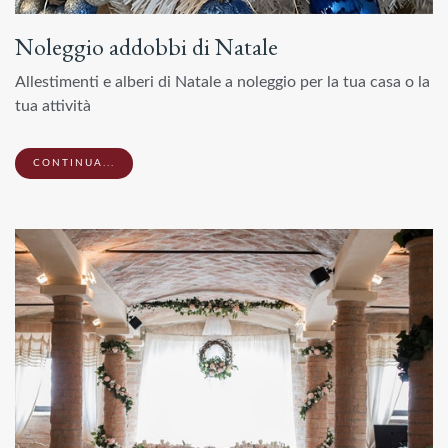
Noleggio addobbi di Natale
Allestimenti e alberi di Natale a noleggio per la tua casa o la
tua attività
CONTINUA...